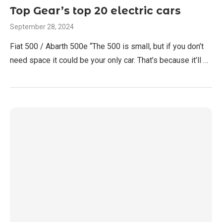
Top Gear’s top 20 electric cars
September 28, 2024
Fiat 500 / Abarth 500e “The 500 is small, but if you don’t
need space it could be your only car. That’s because it’ll …