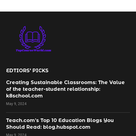
EDTIORS' PICKS
Creating Sustainable Classrooms: The Value
of the teacher-student relationship:
k8school.com
May 9, 2024
Teach.com’s Top 10 Education Blogs You
Should Read: blog.hubspot.com
May 9, 2024